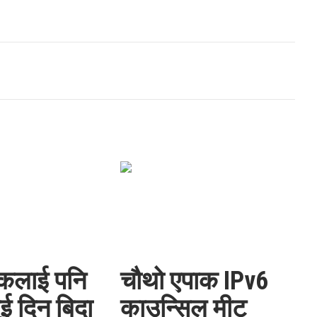
कलाई पनि
चौथो एपाक IPv6
ुई दिन बिदा
काउन्सिल मीट