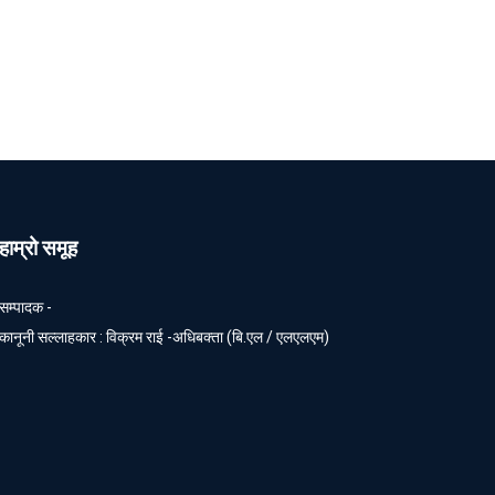
हाम्रो समूह
सम्पादक -
कानूनी सल्लाहकार : विक्रम राई -अधिबक्ता (बि.एल / एलएलएम)