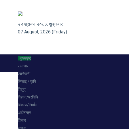
२२ श्रावण २०८३, शुक्रबार
07 August, 2026 (Friday)
मुख्यपृष्ठ
समाचार
खानेपानी
सिंचाइ / कृषि
विद्युत्
विज्ञान/प्रविधि
विकास/निर्माण
अर्थतन्त्र
विचार
सुरक्षा