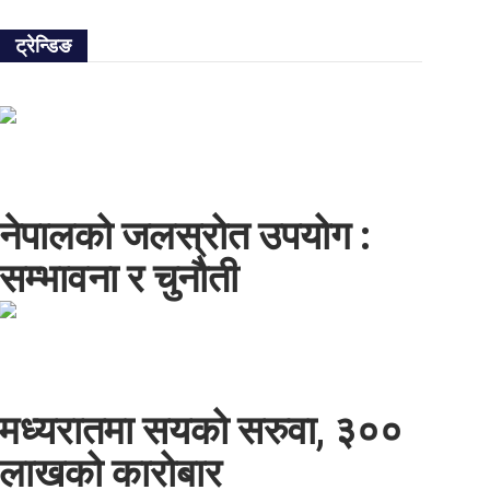
ट्रेन्डिङ
नेपालको जलस्रोत उपयोग :
सम्भावना र चुनौती
मध्यरातमा सयको सरुवा, ३००
लाखको कारोबार