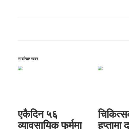
सम्बन्धित खवर
एकैदिन ५६
चिकित्स
व्यावसायिक फर्ममा
हप्तामा द