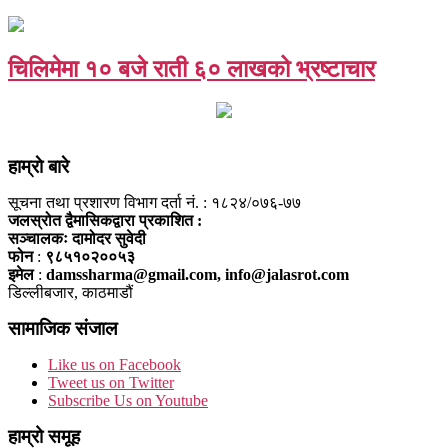
चिलिमेमा १० बजे राती ६० लाखको भ्रष्टाचार
हाम्राे बारे
सूचना तथा प्रशारण विभाग दर्ता नं. : १८२४/०७६-७७
जलस्रोत द्वैमासिकद्वारा प्रकाशित :
सञ्चालकः दामोदर सुवेदी
फोन
:
९८५१०२००५३
इमेल
:
damssharma@gmail.com, info@jalasrot.com
डिल्लीबजार, काठमाडौं
सामाजिक संजाल
Like us on Facebook
Tweet us on Twitter
Subscribe Us on Youtube
हाम्रो समूह