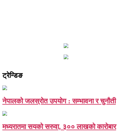
ट्रेन्डिङ
नेपालको जलस्रोत उपयोग : सम्भावना र चुनौती
मध्यरातमा सयको सरुवा, ३०० लाखको कारोबार