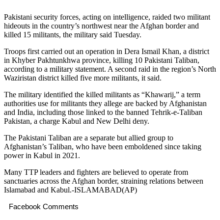
Pakistani security forces, acting on intelligence, raided two militant
hideouts in the country’s northwest near the Afghan border and
killed 15 militants, the military said Tuesday.
Troops first carried out an operation in Dera Ismail Khan, a district
in Khyber Pakhtunkhwa province, killing 10 Pakistani Taliban,
according to a military statement. A second raid in the region’s North
Waziristan district killed five more militants, it said.
The military identified the killed militants as “Khawarij,” a term
authorities use for militants they allege are backed by Afghanistan
and India, including those linked to the banned Tehrik-e-Taliban
Pakistan, a charge Kabul and New Delhi deny.
The Pakistani Taliban are a separate but allied group to
Afghanistan’s Taliban, who have been emboldened since taking
power in Kabul in 2021.
Many TTP leaders and fighters are believed to operate from
sanctuaries across the Afghan border, straining relations between
Islamabad and Kabul.-ISLAMABAD(AP)
Facebook Comments