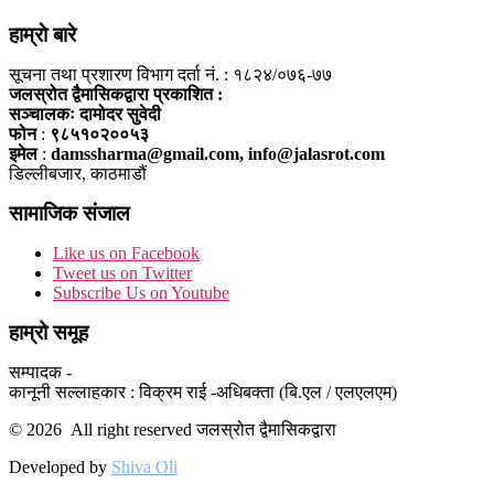
हाम्राे बारे
सूचना तथा प्रशारण विभाग दर्ता नं. : १८२४/०७६-७७
जलस्रोत द्वैमासिकद्वारा प्रकाशित :
सञ्चालकः दामोदर सुवेदी
फोन
:
९८५१०२००५३
इमेल
:
damssharma@gmail.com, info@jalasrot.com
डिल्लीबजार, काठमाडौं
सामाजिक संजाल
Like us on Facebook
Tweet us on Twitter
Subscribe Us on Youtube
हाम्रो समूह
सम्पादक -
कानूनी सल्लाहकार : विक्रम राई -अधिबक्ता (बि.एल / एलएलएम)
© 2026 All right reserved जलस्रोत द्वैमासिकद्वारा
Developed by
Shiva Oli