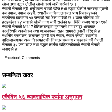
खोज तथा उद्धार टोलीले खोजी कार्य जारी राखेको छ ।
नेपाली सेनाको श्री अर्जुणवाण गणको खोज तथा उद्धार टोलीले सशस्त्र प्रहरी
बल नेपाल, नेपाल प्रहरी, स्थानीय वासिन्दालगायत अन्य निकायहरुको
सहयोगमा हालसम्म १४ जनाको शव फेला पारेको छ । उक्त पहिरोमा परि
हराइरहेका २४ जनाको खोजी कार्य जारी राखेको छ। मिति २०७७ भाद्र१९गते
नेपाली सेनाको MI-17 हेलिकप्टरद्वारा गृहमन्त्री राम बहादुर थापाबाट
वस्तुस्थिति अवलोकन तथा अत्यावश्यक राहत सामग्री ढुवानी गरिएको छ ।
स्थानीय प्रशासन, सशस्त्र प्रहरी बल नेपाल, नेपाल प्रहरी, स्थानीय
वासिन्दालगायत अन्य निकायहरुसँग निरन्तर समन्वय र सहकार्य गरी नेपाली
सेनाका ३० जना खोज तथा उद्धार कार्यमा खट्टिइरहेककाे नेपाली सेनाले
जनाएकाे छ ।
Facebook Comments
सम्बन्धित खवर
एकैदिन ५६ व्यावसायिक फर्ममा अनुगमन