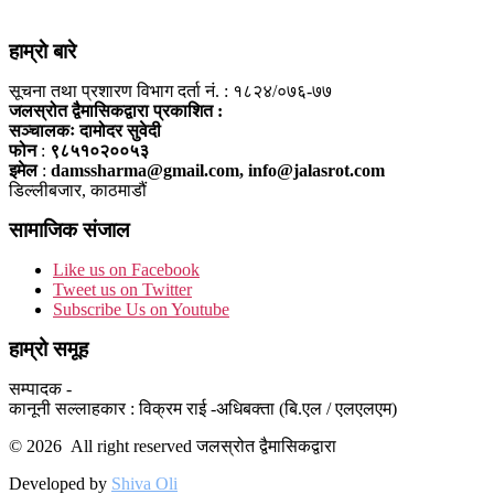
हाम्राे बारे
सूचना तथा प्रशारण विभाग दर्ता नं. : १८२४/०७६-७७
जलस्रोत द्वैमासिकद्वारा प्रकाशित :
सञ्चालकः दामोदर सुवेदी
फोन
:
९८५१०२००५३
इमेल
:
damssharma@gmail.com, info@jalasrot.com
डिल्लीबजार, काठमाडौं
सामाजिक संजाल
Like us on Facebook
Tweet us on Twitter
Subscribe Us on Youtube
हाम्रो समूह
सम्पादक -
कानूनी सल्लाहकार : विक्रम राई -अधिबक्ता (बि.एल / एलएलएम)
© 2026 All right reserved जलस्रोत द्वैमासिकद्वारा
Developed by
Shiva Oli