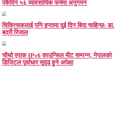
एकैदिन ५६ व्यावसायिक फर्ममा अनुगमन
चिकित्सकलाई पनि हप्तामा दुई दिन बिदा चाहिन्छ: डा.
बद्री रिजाल
चौथो एपाक IPv6 काउन्सिल मीट सम्पन्न, नेपालको
डिजिटल पूर्वाधार सुदृढ हुने अपेक्षा