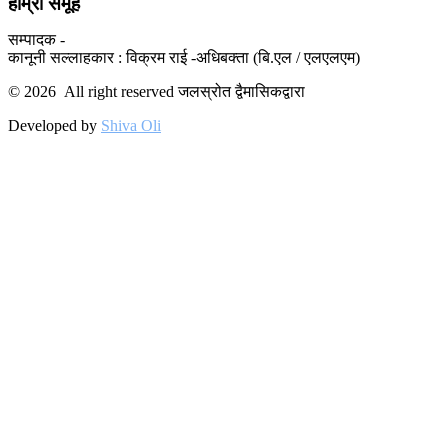
हाम्रो समूह
सम्पादक -
कानूनी सल्लाहकार : विक्रम राई -अधिबक्ता (बि.एल / एलएलएम)
© 2026 All right reserved जलस्रोत द्वैमासिकद्वारा
Developed by
Shiva Oli