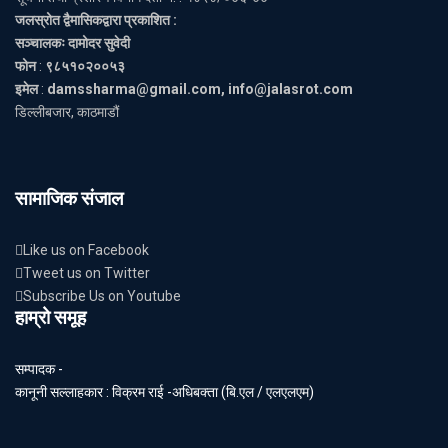
जलस्रोत द्वैमासिकद्वारा प्रकाशित :
सञ्चालकः दामोदर सुवेदी
फोन
:
९८५१०२००५३
इमेल
:
damssharma@gmail.com, info@jalasrot.com
डिल्लीबजार, काठमाडौं
सामाजिक संजाल
Like us on Facebook
Tweet us on Twitter
Subscribe Us on Youtube
हाम्रो समूह
सम्पादक -
कानूनी सल्लाहकार : विक्रम राई -अधिबक्ता (बि.एल / एलएलएम)