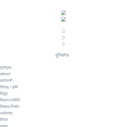
युनिकोड
मुख्यपृष्ठ
समाचार
खानेपानी
सिंचाइ / कृषि
विद्युत्
विज्ञान/प्रविधि
विकास/निर्माण
अर्थतन्त्र
विचार
सुरक्षा