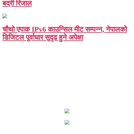
बद्री रिजाल
चौथो एपाक IPv6 काउन्सिल मीट सम्पन्न, नेपालको
डिजिटल पूर्वाधार सुदृढ हुने अपेक्षा