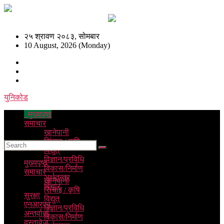
२५ श्रावण २०८३, सोमबार
10 August, 2026 (Monday)
युनिकोड
मुख्यपृष्ठ
समाचार
खानेपानी
सिंचाइ / कृषि
विद्युत्
विज्ञान/प्रविधि
मुख्यपृष्ठ
विकास/निर्माण
समाचार
अर्थतन्त्र
खानेपानी
विचार
सिंचाइ / कृषि
सुरक्षा
विद्युत्
एनआरएन
विज्ञान/प्रविधि
अन्तर्वार्ता
विकास/निर्माण
दस्तावेज