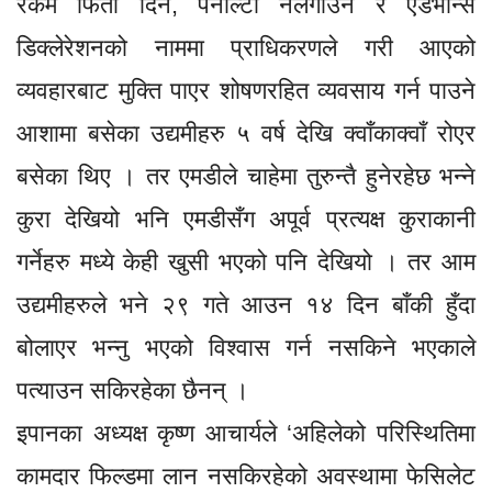
रकम फिर्ता दिने, पेनाल्टी नलगाउने र एडभान्स
डिक्लेरेशनको नाममा प्राधिकरणले गरी आएको
व्यवहारबाट मुक्ति पाएर शोषणरहित व्यवसाय गर्न पाउने
आशामा बसेका उद्यमीहरु ५ वर्ष देखि क्वाँकाक्वाँ रोएर
बसेका थिए । तर एमडीले चाहेमा तुरुन्तै हुनेरहेछ भन्ने
कुरा देखियो भनि एमडीसँग अपूर्व प्रत्यक्ष कुराकानी
गर्नेहरु मध्ये केही खुसी भएको पनि देखियो । तर आम
उद्यमीहरुले भने २९ गते आउन १४ दिन बाँकी हुँदा
बोलाएर भन्नु भएको विश्वास गर्न नसकिने भएकाले
पत्याउन सकिरहेका छैनन् ।
इपानका अध्यक्ष कृष्ण आचार्यले ‘अहिलेको परिस्थितिमा
कामदार फिल्डमा लान नसकिरहेको अवस्थामा फेसिलेट