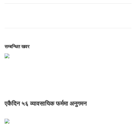
सम्बन्धित खवर
एकैदिन ५६ व्यावसायिक फर्ममा अनुगमन