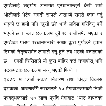
एमडीलाई सहयोग अन्तर्गत प्रधानमन्त्री केपी शर्मा
ओलीलाई भेटेर ‘एमडी सापले असाध्यै राम्रो काम गर्नु
भएको छ हामी पनि खुसी छौ’ भन्दै लविङ गरिदिनु पर्ने
भएको छ । उक्त छलफलमा दुबै पक्ष राजीसमेत भएका र
एमडीका पक्षमा प्रधानमन्त्री समक्ष कुरा पुर्याउने इपान
टिमको नेतृत्वसमेत लामाले गर्नु हुने तय भएको बताइएको
छ । एमडी घिसिङले याे कुरा बाहिर कतै नजावाेस् भनि
पटकपटक छलफलमा भन्नु भएकाे थियाे ।
२०७२ मा ‘उर्जा संकट निवारण तथा विद्युत विकास
दशकको’ घोषणासँगै सरकारले १० मेगावाटसम्मको निजी
प्रवद्र्धकलाई ५० लाख प्रति मेगावाट भ्याट वापतको