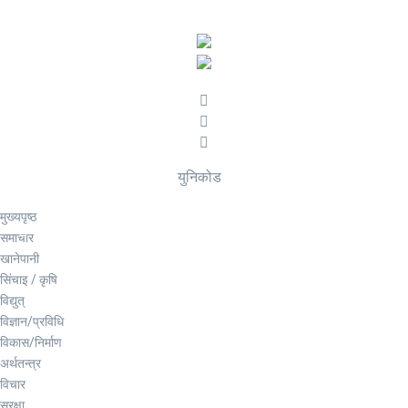
युनिकोड
मुख्यपृष्ठ
समाचार
खानेपानी
सिंचाइ / कृषि
विद्युत्
विज्ञान/प्रविधि
विकास/निर्माण
अर्थतन्त्र
विचार
सुरक्षा