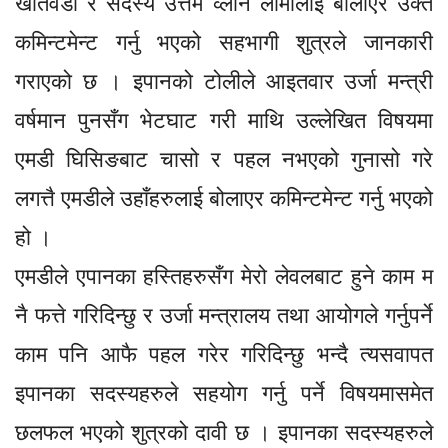
खतिवडा र सदस्य उत्तम व्लोन लामालाई बोलाएर उक्त
कमिन्टमेन्ट गर्नु भएको सहभागी शुत्रले जानकारी
गराएको छ । इपानको टोलीले आइतवार उर्जा मन्त्री
वर्षमान पुनसँग भेटघाट गरी माथि उल्लेखित विषयमा
एमडी घिसिङबाट चासो र पहल नभएको गुनासो गरे
लगत्तै एमडीले उहाँहरुलाई बोलाएर कमिन्टमेन्ट गर्नु भएको
हो ।
एमडीले एपानका हस्तिहरुसँग मेरो लेवलबाट हुने काम म
नै फत्ते गरिदिन्छु र उर्जा मन्त्रालय तथा आयोगले गर्नुपर्ने
काम पनि आफै पहल गरेर गरिदिन्छु भन्दै त्यसवापत
इपानका सदस्यहरुले सहयोग गर्नु पर्ने विषयमासमेत
छलफल भएको शुत्रको दावी छ । इपानका सदस्यहरुले