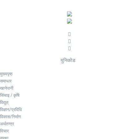
युनिकोड
मुख्यपृष्ठ
समाचार
खानेपानी
सिंचाइ / कृषि
विद्युत्
विज्ञान/प्रविधि
विकास/निर्माण
अर्थतन्त्र
विचार
सुरक्षा