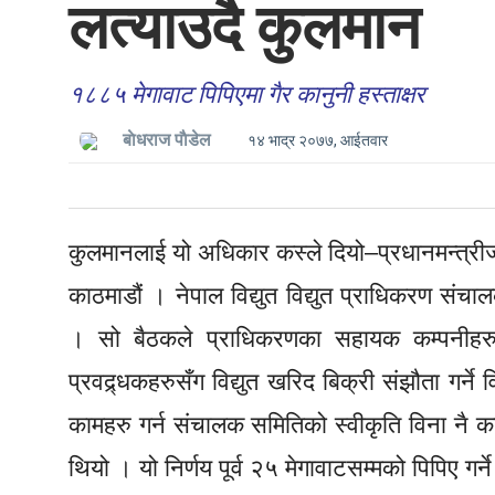
लत्याउदै कुलमान
१८८५ मेगावाट पिपिएमा गैर कानुनी हस्ताक्षर
बाेधराज पाैडेल
१४ भाद्र २०७७, आईतवार
कुलमानलाई यो अधिकार कस्ले दियो–प्रधानमन्त्रीज्
काठमाडौं । नेपाल विद्युत विद्युत प्राधिकरण संचा
। सो बैठकले प्राधिकरणका सहायक कम्पनीहरुमा
प्रवद्र्धकहरुसँग विद्युत खरिद बिक्री संझौता गर्ने
कामहरु गर्न संचालक समितिको स्वीकृति विना नै कार्
थियो । यो निर्णय पूर्व २५ मेगावाटसम्मको पिपिए गर