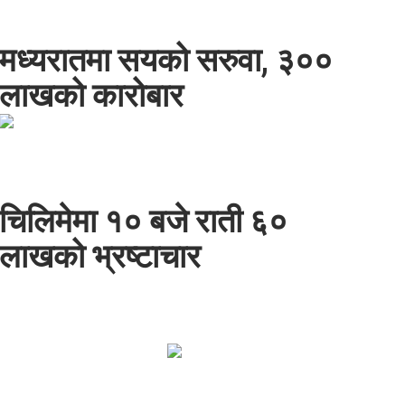
मध्यरातमा सयको सरुवा, ३००
लाखको कारोबार
चिलिमेमा १० बजे राती ६०
लाखको भ्रष्टाचार