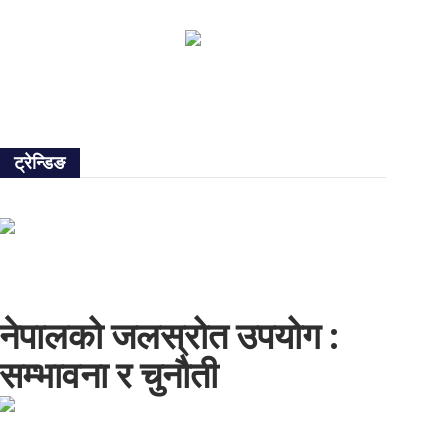
ट्रेन्डिङ
नेपालको जलस्रोत उपयोग :
सम्भावना र चुनौती