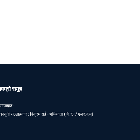
हाम्रो समूह
सम्पादक -
कानूनी सल्लाहकार : विक्रम राई -अधिबक्ता (बि.एल / एलएलएम)