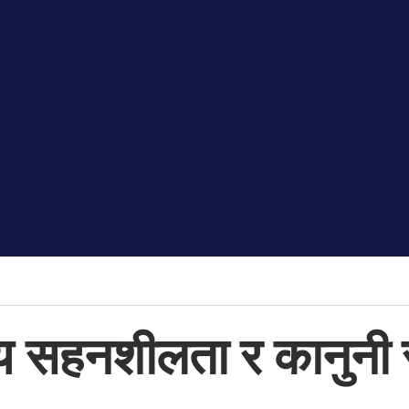
न्य सहनशीलता र कानुनी 