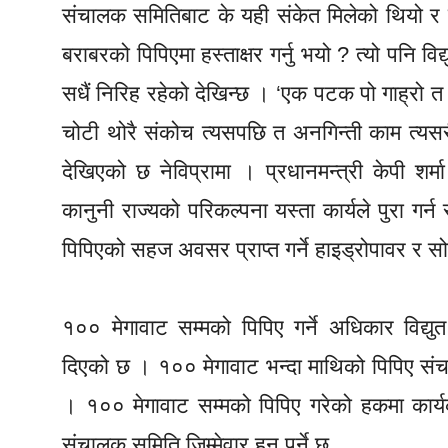
संचालक समितिबाट के यही संकेत मिलेको थियो र क
बराबरको पिपिएमा हस्ताक्षर गर्नु भयो ? त्यो पनि 
सधैं निरिह रहेको देखिन्छ । ‘एक पटक पो गाह्रो त 
चोटी थोरै संकोच त्यसपछि त अनगिन्ती काम त्यसरी नै
देखिएको छ नेविप्रामा । प्रधानमन्त्री केपी शर्
कानुनी राज्यको परिकल्पना यस्ता कार्यले पुरा गर
पिपिएको सहज अवसर प्राप्त गर्ने हाइड्रोपावर र स
१०० मेगावाट सम्मको पिपिए गर्ने अधिकार विद्यु
दिएको छ । १०० मेगावाट भन्दा माथिको पिपिए संचालक
। १०० मेगावाट सम्मको पिपिए गरेको हकमा कार्य
संचालक समिति जिम्मेवार हुनु पर्ने छ