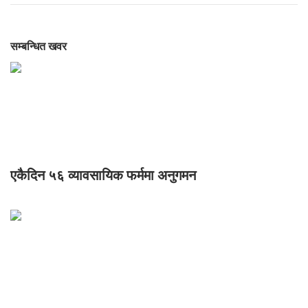
सम्बन्धित खवर
एकैदिन ५६ व्यावसायिक फर्ममा अनुगमन