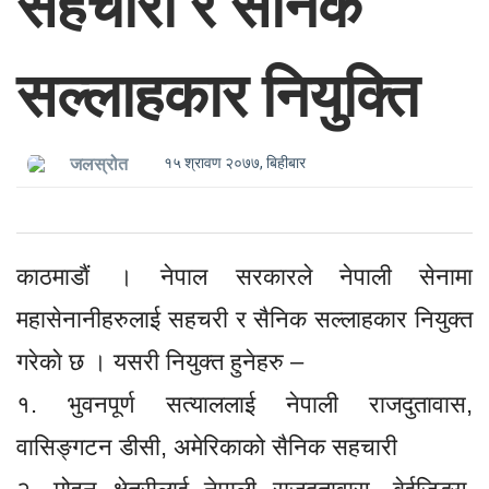
सहचारी र सैनिक
सल्लाहकार नियुक्ति
१५ श्रावण २०७७, बिहीबार
जलस्रोत
काठमाडाैं । नेपाल सरकारले नेपाली सेनामा
महासेनानीहरुलाई सहचरी र सैनिक सल्लाहकार नियुक्त
गरेकाे छ । यसरी नियुक्त हुनेहरु –
१. भुवनपूर्ण सत्याललाई नेपाली राजदुतावास,
वासिङ्गटन डीसी, अमेरिकाको सैनिक सहचारी