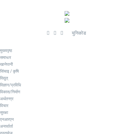
युनिकोड
मुख्यपृष्ठ
समाचार
खानेपानी
सिंचाइ / कृषि
विद्युत्
विज्ञान/प्रविधि
विकास/निर्माण
अर्थतन्त्र
विचार
सुरक्षा
एनआरएन
अन्तर्वार्ता
दस्तावेज