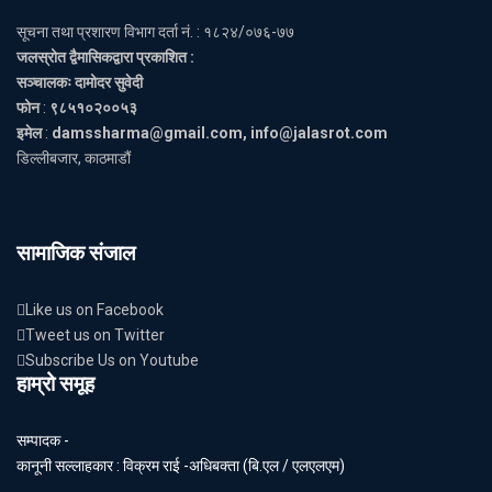
सूचना तथा प्रशारण विभाग दर्ता नं. : १८२४/०७६-७७
जलस्रोत द्वैमासिकद्वारा प्रकाशित :
सञ्चालकः दामोदर सुवेदी
फोन
:
९८५१०२००५३
इमेल
:
damssharma@gmail.com, info@jalasrot.com
डिल्लीबजार, काठमाडौं
सामाजिक संजाल
Like us on Facebook
Tweet us on Twitter
Subscribe Us on Youtube
हाम्रो समूह
सम्पादक -
कानूनी सल्लाहकार : विक्रम राई -अधिबक्ता (बि.एल / एलएलएम)