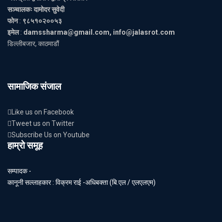
सञ्चालकः दामोदर सुवेदी
फोन
:
९८५१०२००५३
इमेल
:
damssharma@gmail.com, info@jalasrot.com
डिल्लीबजार, काठमाडौं
सामाजिक संजाल
Like us on Facebook
Tweet us on Twitter
Subscribe Us on Youtube
हाम्रो समूह
सम्पादक -
कानूनी सल्लाहकार : विक्रम राई -अधिबक्ता (बि.एल / एलएलएम)