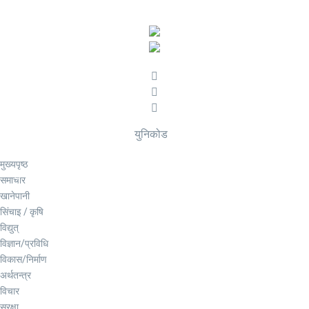
युनिकोड
मुख्यपृष्ठ
समाचार
खानेपानी
सिंचाइ / कृषि
विद्युत्
विज्ञान/प्रविधि
विकास/निर्माण
अर्थतन्त्र
विचार
सुरक्षा