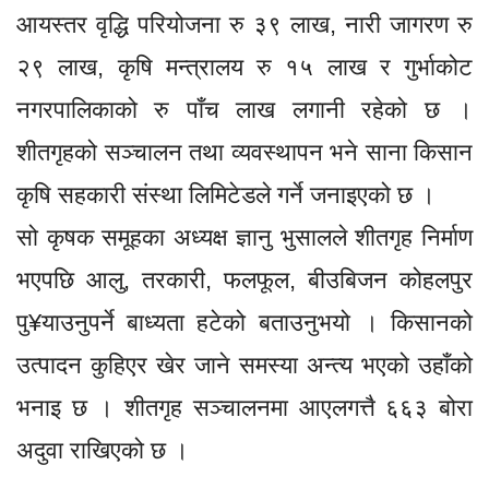
आयस्तर वृद्धि परियोजना रु ३९ लाख, नारी जागरण रु
२९ लाख, कृषि मन्त्रालय रु १५ लाख र गुर्भाकोट
नगरपालिकाको रु पाँच लाख लगानी रहेको छ ।
शीतगृहको सञ्चालन तथा व्यवस्थापन भने साना किसान
कृषि सहकारी संस्था लिमिटेडले गर्ने जनाइएको छ ।
सो कृषक समूहका अध्यक्ष ज्ञानु भुसालले शीतगृह निर्माण
भएपछि आलु, तरकारी, फलफूल, बीउबिजन कोहलपुर
पु¥याउनुपर्ने बाध्यता हटेको बताउनुभयो । किसानको
उत्पादन कुहिएर खेर जाने समस्या अन्त्य भएको उहाँको
भनाइ छ । शीतगृह सञ्चालनमा आएलगत्तै ६६३ बोरा
अदुवा राखिएको छ ।