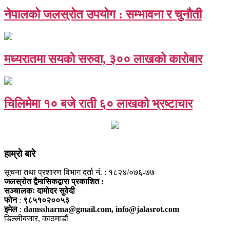
नेपालको जलस्रोत उपयोग : सम्भावना र चुनौती
मध्यरातमा सयको सरुवा, ३०० लाखको कारोबार
चिलिमेमा १० बजे राती ६० लाखको भ्रष्टाचार
हाम्राे बारे
सूचना तथा प्रशारण विभाग दर्ता नं. : १८२४/०७६-७७
जलस्रोत द्वैमासिकद्वारा प्रकाशित :
सञ्चालकः दामोदर सुवेदी
फोन
:
९८५१०२००५३
इमेल
:
damssharma@gmail.com, info@jalasrot.com
डिल्लीबजार, काठमाडौं