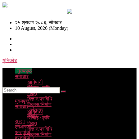
२५ श्रावण २०८३, सोमबार
10 August, 2026 (Monday)
युनिकोड
मुख्यपृष्ठ
समाचार
खानेपानी
सिंचाइ / कृषि
विद्युत्
विज्ञान/प्रविधि
मुख्यपृष्ठ
विकास/निर्माण
समाचार
अर्थतन्त्र
खानेपानी
विचार
सिंचाइ / कृषि
सुरक्षा
विद्युत्
एनआरएन
विज्ञान/प्रविधि
अन्तर्वार्ता
विकास/निर्माण
दस्तावेज