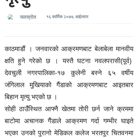
१६ कार्तिक २०७७, आईतवार
जलस्रोत
काठमाडाैं । जनवारकाे आक्रमणबाट बेलाबेला मानवीय
क्षति हुने गरेकाे छ । यस्तै घटना नवलपरासी(पूर्व)
देवचुली नगरपालिका-१७ कुलेनी बस्ने ६५ वर्षीय
जंगिलाल मुखियाको गैंडाको आक्रमणबाट आइतबार
बिहान मृत्यु भएको छ ।
सोही ठाउँस्थित आफ्नै खेतमा तोरी छर्न जाने क्रममा
बाटोमा अचानक गैंडाले आक्रमण गर्दा गम्भीर घाइते
भएका उनको पुरानो मेडिकल कलेज भरतपुर चितवनमा