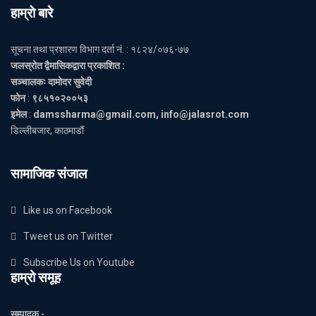
हाम्राे बारे
सूचना तथा प्रशारण विभाग दर्ता नं. : १८२४/०७६-७७
जलस्रोत द्वैमासिकद्वारा प्रकाशित :
सञ्चालकः दामोदर सुवेदी
फोन
:
९८५१०२००५३
इमेल
:
damssharma@gmail.com, info@jalasrot.com
डिल्लीबजार, काठमाडौं
सामाजिक संजाल
Like us on Facebook
Tweet us on Twitter
Subscribe Us on Youtube
हाम्रो समूह
सम्पादक -