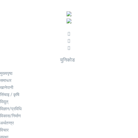
युनिकोड
मुख्यपृष्ठ
समाचार
खानेपानी
सिंचाइ / कृषि
विद्युत्
विज्ञान/प्रविधि
विकास/निर्माण
अर्थतन्त्र
विचार
सुरक्षा