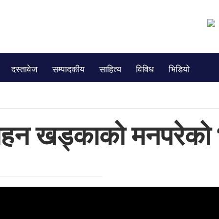
दस्तावेज
सम्पादकीय
साहित्य
विविध
भिडियो
हन खड्काको मनपरेको भ