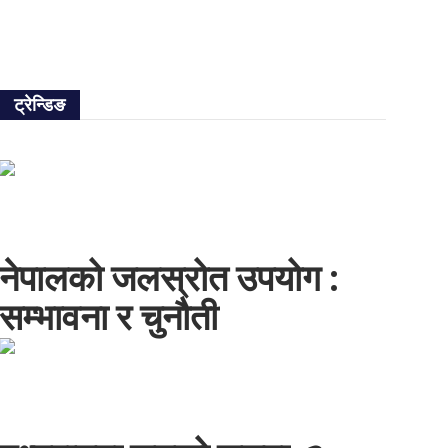
ट्रेन्डिङ
नेपालको जलस्रोत उपयोग :
सम्भावना र चुनौती