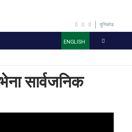
युनिकोड
ENGLISH
ेना सार्वजनिक