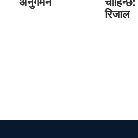
अनुगमन
चाहिन्छ: 
रिजाल