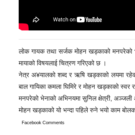
लोक गायक तथा सर्जक मोहन खड्काको मनपरेको भ
मायाको विषयलाई चित्रण गरिएको छ ।
नेत्र अ¥यालको शब्द र ऋषि खड्काको लयमा रहेको 
बाल गायिका कमला घिमिरे र मोहन खड्काको स्वर र
मनपरेको भेनाको अभिनयमा सुनिल क्षेत्री, अञ्जली
मोहन खड्काको यो भन्दा पहिले रुने भयो काम बोलको
Facebook Comments