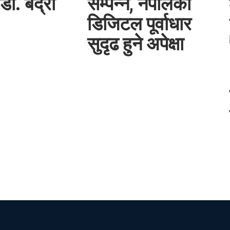
डा. बद्री
सम्पन्न, नेपालको
डिजिटल पूर्वाधार
सुदृढ हुने अपेक्षा