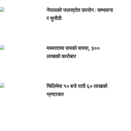
नेपालको जलस्रोत उपयोग : सम्भावना
र चुनौती
मध्यरातमा सयको सरुवा, ३००
लाखको कारोबार
चिलिमेमा १० बजे राती ६० लाखको
भ्रष्टाचार