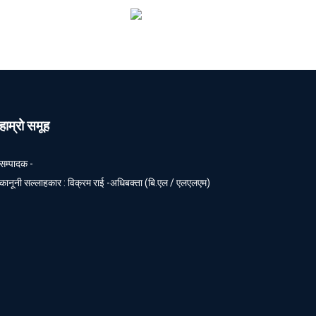
हाम्रो समूह
सम्पादक -
कानूनी सल्लाहकार : विक्रम राई -अधिबक्ता (बि.एल / एलएलएम)