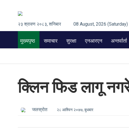
२३ श्रावण २०८३, शनिबार
08 August, 2026 (Saturday)
मुख्यपृष्ठ
समाचार
सुरक्षा
एनआरएन
अन्तर्वार्ता
क्लिन फिड लागू नगर
जलस्रोत
२८ आश्विन २०७७, बुधबार