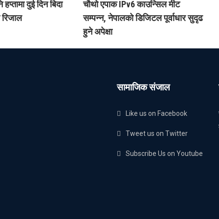
हप्तामा दुई दिन बिदा
चौथो एपाक IPv6 काउन्सिल मीट
री रिजाल
सम्पन्न, नेपालको डिजिटल पूर्वाधार सुदृढ
हुने अपेक्षा
सामाजिक संजाल
Like us on Facebook
Tweet us on Twitter
Subscribe Us on Youtube