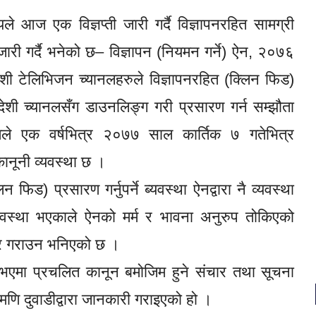
े आज एक विज्ञप्ती जारी गर्दै विज्ञापनरहित सामग्री
जारी गर्दै भनेको छ– विज्ञापन (नियमन गर्ने) ऐन, २०७६
शी टेलिभिजन च्यानलहरुले विज्ञापनरहित (क्लिन फिड)
विदेशी च्यानलसँग डाउनलिङ्ग गरी प्रसारण गर्न सम्झौता
तिले एक वर्षभित्र २०७७ साल कार्तिक ७ गतेभित्र
 कानूनी व्यवस्था छ ।
न फिड) प्रसारण गर्नुपर्ने ब्यवस्था ऐनद्वारा नै व्यवस्था
वस्था भएकाले ऐनको मर्म र भावना अनुरुप तोकिएको
न र गराउन भनिएको छ ।
 नभएमा प्रचलित कानून बमोजिम हुने संचार तथा सूचना
मणि दुवाडीद्वारा जानकारी गराइएको हो ।