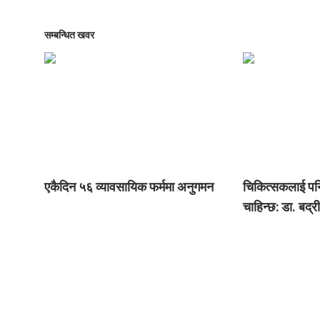
सम्बन्धित खवर
एकैदिन ५६ व्यावसायिक फर्ममा अनुगमन
चिकित्सकलाई पनि 
चाहिन्छ: डा. बद्