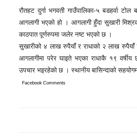
रौतहट दुर्गा भगवती गाउँपालिका-५ बडहर्वा टोल 
आगलागी भएकाे हाे । आगलागी हुँदा सुखारी मिश्
काठपात पूर्णरुपमा जलेर नष्ट भएकाे छ ।
सुखारीको ४ लाख रुपैयाँ र राधाको २ लाख रुपैय
आगलागीमा परेर घाइते भएका राधाकै १९ वर्षीय 
उपचार भइरहेको छ । स्थानीय बासिन्दाको सहयोगमा
Facebook Comments