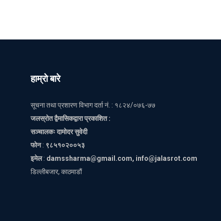
हाम्राे बारे
सूचना तथा प्रशारण विभाग दर्ता नं. : १८२४/०७६-७७
जलस्रोत द्वैमासिकद्वारा प्रकाशित :
सञ्चालकः दामोदर सुवेदी
फोन
:
९८५१०२००५३
इमेल
:
damssharma@gmail.com, info@jalasrot.com
डिल्लीबजार, काठमाडौं