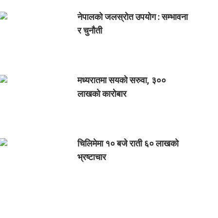
नेपालको जलस्रोत उपयोग : सम्भावना
र चुनौती
मध्यरातमा सयको सरुवा, ३००
लाखको कारोबार
चिलिमेमा १० बजे राती ६० लाखको
भ्रष्टाचार