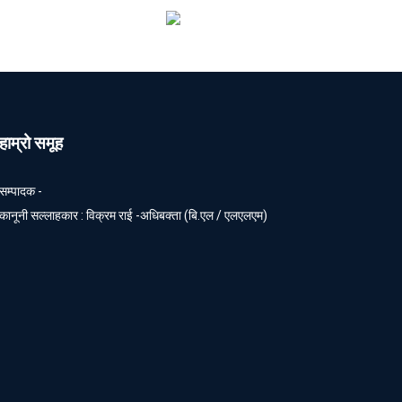
हाम्रो समूह
सम्पादक -
कानूनी सल्लाहकार : विक्रम राई -अधिबक्ता (बि.एल / एलएलएम)