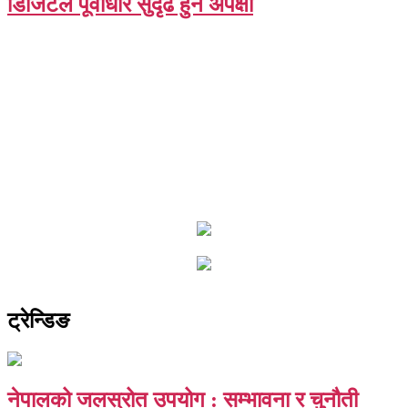
डिजिटल पूर्वाधार सुदृढ हुने अपेक्षा
ट्रेन्डिङ
नेपालको जलस्रोत उपयोग : सम्भावना र चुनौती