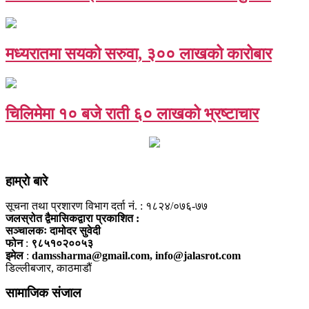
मध्यरातमा सयको सरुवा, ३०० लाखको कारोबार
चिलिमेमा १० बजे राती ६० लाखको भ्रष्टाचार
हाम्राे बारे
सूचना तथा प्रशारण विभाग दर्ता नं. : १८२४/०७६-७७
जलस्रोत द्वैमासिकद्वारा प्रकाशित :
सञ्चालकः दामोदर सुवेदी
फोन
:
९८५१०२००५३
इमेल
:
damssharma@gmail.com, info@jalasrot.com
डिल्लीबजार, काठमाडौं
सामाजिक संजाल