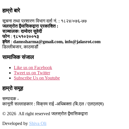
हाम्राे बारे
सूचना तथा प्रशारण विभाग दर्ता नं. : १८२४/०७६-७७
जलस्रोत द्वैमासिकद्वारा प्रकाशित :
सञ्चालकः दामोदर सुवेदी
फोन
:
९८५१०२००५३
इमेल
:
damssharma@gmail.com, info@jalasrot.com
डिल्लीबजार, काठमाडौं
सामाजिक संजाल
Like us on Facebook
Tweet us on Twitter
Subscribe Us on Youtube
हाम्रो समूह
सम्पादक -
कानूनी सल्लाहकार : विक्रम राई -अधिबक्ता (बि.एल / एलएलएम)
© 2026 All right reserved जलस्रोत द्वैमासिकद्वारा
Developed by
Shiva Oli