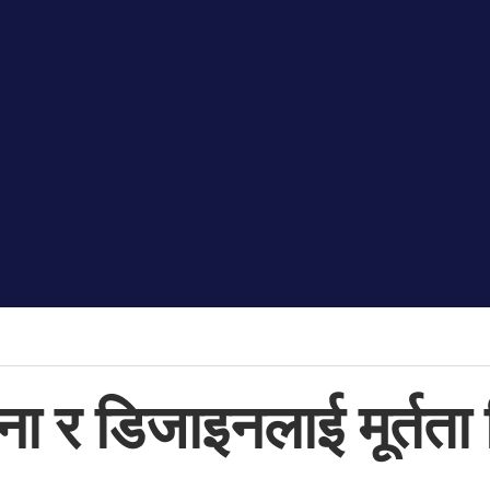
ा र डिजाइनलाई मूर्तता 