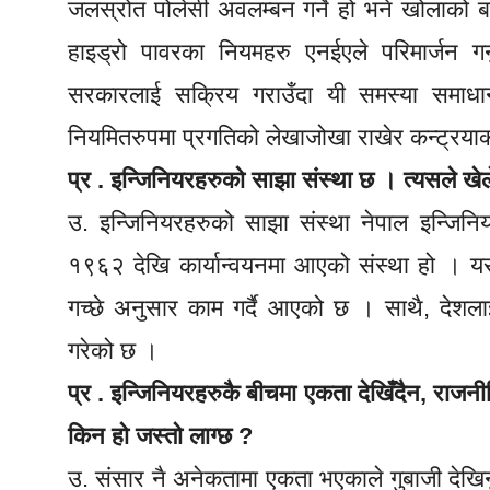
जलस्रोत पोलेसी अवलम्बन गर्ने हो भने खोलाको बह
हाइड्रो पावरका नियमहरु एनईएले परिमार्जन गर्
सरकारलाई सक्रिय गराउँदा यी समस्या समाधा
नियमितरुपमा प्रगतिको लेखाजोखा राखेर कन्ट्रयाक्
प्र . इन्जिनियरहरुको साझा संस्था छ । त्यसले खेल
उ. इन्जिनियरहरुको साझा संस्था नेपाल इन्जि
१९६२ देखि कार्यान्वयनमा आएको संस्था हो । यस
गच्छे अनुसार काम गर्दै आएको छ । साथै, देशला
गरेको छ ।
प्र . इन्जिनियरहरुकै बीचमा एकता देखिँदैन, राजन
किन हो जस्तो लाग्छ ?
उ. संसार नै अनेकतामा एकता भएकाले गुबाजी देखिनु