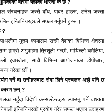
 भूमिकाका बारेमा यहाँको धारणा के छ ?
िल संरचनाहरु जस्तै बाँध, पावर हाउस, टनेल जस्ता
िल इन्जिनियरहरुले सफल गर्नुपर्ने हुन्छ ।
छ ?
लीमा मुख्य कार्यालय राखी देशका विभिन्न क्षेत्रमा
म्म हाम्रो अगुवाइमा त्रिशुली गल्छी, माथिल्लो चमेलिया,
ल्लो इवाखोला, साथै विभिन्न आयोजनाका डीपीआर,
न्न गरेका छौँ ।
प्रयोग गर्ने वा उनीहरुबाट सेवा लिने प्रचलन अझै पनि छ
य कारण छन् ?
्ध नहुँदा विदेशी कन्सल्टेन्टहरु ल्याउनु पर्ने वाध्यता
रु नेपाली इन्जिनियरको प्रयोग गरेर सफल भएका उदाहरण