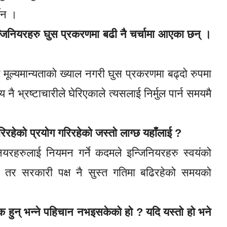
दैन ।
्जिनियरहरु घुस प्रकरणमा बढी नै चर्चामा आएका छन् ।
मूल्यमान्यताको ख्याल नगरी घुस प्रकरणमा बढ्दो रुपमा
य नै भ्रष्टाचारीले घेरिएकाले त्यसलाई निर्मुल पार्न समयमै
ेरिरहेको प्रयोग गरिरहेको जस्तो लाग्छ यहाँलाई ?
यरहरुलाई नियमन गर्ने कदमले इन्जिनियरहरु स्वयंको
छ तर सरकारी पक्ष नै सुस्त गतिमा बढिरहेको समयको
गरिक हुन् भन्ने पहिचान नभइसकेको हो ? यदि यस्तो हो भने