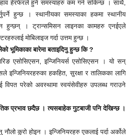
ाव हेरफेरले हुने समस्याहरु कम गर्न सकिन्छ । साथै,
नुपर्ने हुन्छ । स्थानीयका समस्याका हकमा स्थानीय
न हुन्छन् । ट्रान्समिसन लाइनका कामहरु एनईएले
टरहरुलाई मोबिलाइज गर्दा उत्तम हुन्छ ।
ेको भूमिकाका बारेमा बताइदिनु हुन्छ कि ?
नियरिङ एसोसिएसन, इन्जिनियर्स एसोसिएसन । यो सन्
ले इन्जिनियरहरुका हकहित, सुरक्षा र तालिकका लागि
ई विपत परेको अवस्थामा स्वयंसेवीहरु उपलब्ध गराउने
ीतिक प्रभाव छदैछ । त्यसबाहेक गुटबाजी पनि देखिन्छ ।
 नौलो कुरो होइन । इन्जिनियरहरु एकलाई पर्दा अर्कोले