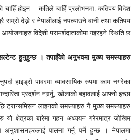
ो चाहिँ होइन । कतिले चाहिँ प्रलोभनमा, कतिपय विदेश
ै राम्रो देख्ने र नेपालीलाई नपत्याउने बानी तथा कतिपय
ा आयोजनाहरु विदेशी परामर्शदाताकोमा गइरहने स्थिति छ
्सल्टेन्ट हुनुहुन्छ । तपाईँको अनुभवमा मुख्य समस्याहरु
न्नुपर्दा हाइड्रो पावरमा व्यावसायिक रुपमा काम नगरेका
दारिता प्रदर्शन नगर्र्नु, खोलाको बहावलाई आफ्नो इच्छा
सपछि ट्रान्समिसन लाइनको समस्याहरु नै मुख्य समस्याहरु
रु यो क्षेत्रका बारेमा गहन अध्ययन गरेरमात्र जोखिम
 अनुशासनहरुलाई पालना गर्नु पर्ने हुन्छ । नेपालमा