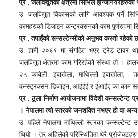
प्र . जलविद्युतको क्षेत्रमा सिभिल इन्जिनियरहरुको
उ. जलविद्युत विकासको लागि आवश्यक पर्ने सिभ
कामहरुको डिजाइन कन्ट्रक्सनको काम पूर्णरुपमा सिभ
प्र . तपाईंको सन्सल्टेन्सीको अनुभव कस्तो रहेको 
उ. हामी २०६९ मा संगठित भएर ट्रेड टावर थापाथ
जलविद्युत क्षेत्रमा काम गरिरहेको संस्था हो । हालस
२५ काबेली, इबाखेला, माथिल्लो इबाखोला, त
कन्स्ट्रक्सन डिजाइन, आईईई र ईआईए का काम सम्प
प्र . ठूला निर्माण आयोजनामा विदेशी कन्सल्टेन्ट 
। नेपालमा त्यो स्तरको जनशक्ति नभएर हो वा अन्
उ. पहिले नेपालमा माथिल्लो स्तरका कन्सल्टेन्ट उपलब
थियो । तर अहिलेको परिस्थितिमा धेरै प्रोजेक्टह