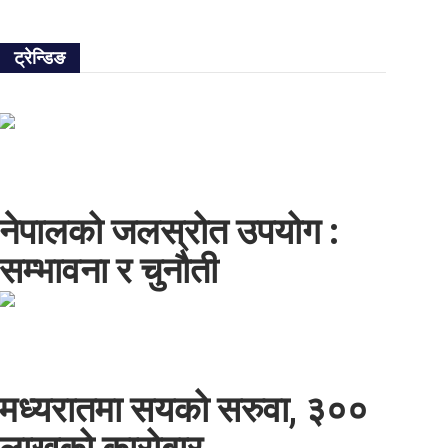
ट्रेन्डिङ
नेपालको जलस्रोत उपयोग :
सम्भावना र चुनौती
मध्यरातमा सयको सरुवा, ३००