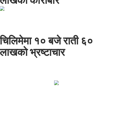
लाखको कारोबार
चिलिमेमा १० बजे राती ६०
लाखको भ्रष्टाचार