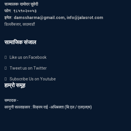
सञ्चालकः दामोदर सुवेदी
फोन
:
९८५१०२००५३
इमेल
:
damssharma@gmail.com, info@jalasrot.com
डिल्लीबजार, काठमाडौं
सामाजिक संजाल
Like us on Facebook
Tweet us on Twitter
Subscribe Us on Youtube
हाम्रो समूह
सम्पादक -
कानूनी सल्लाहकार : विक्रम राई -अधिबक्ता (बि.एल / एलएलएम)