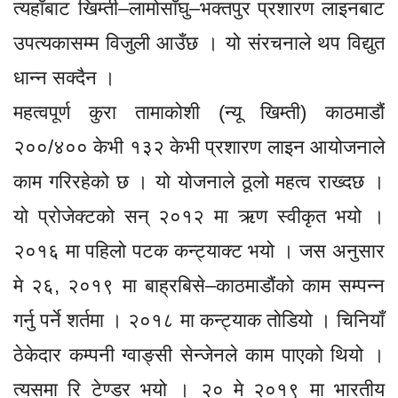
त्यहाँबाट खिम्ती–लामोसाँघु–भक्तपुर प्रशारण लाइनबाट
उपत्यकासम्म विजुली आउँछ । यो संरचनाले थप विद्युत
धान्न सक्दैन ।
महत्वपूर्ण कुरा तामाकोशी (न्यू खिम्ती) काठमाडौं
२००/४०० केभी १३२ केभी प्रशारण लाइन आयोजनाले
काम गरिरहेको छ । यो योजनाले ठूलो महत्व राख्दछ ।
यो प्रोजेक्टको सन् २०१२ मा ऋण स्वीकृत भयो ।
२०१६ मा पहिलो पटक कन्ट्याक्ट भयो । जस अनुसार
मे २६, २०१९ मा बाह्रबिसे–काठमाडौंको काम सम्पन्न
गर्नु पर्ने शर्तमा । २०१८ मा कन्ट्याक तोडियो । चिनियाँ
ठेकेदार कम्पनी ग्वाङ्सी सेन्जेनले काम पाएको थियो ।
त्यसमा रि टेण्डर भयो । २० मे २०१९ मा भारतीय