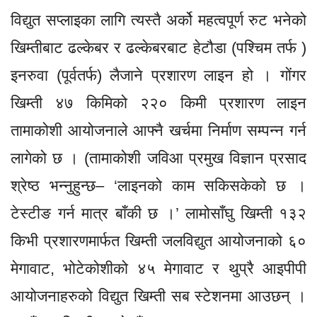
विद्युत सप्लाइका लागि त्यस्तै अर्को महत्वपूर्ण रुट भनेको
खिम्तीबाट ढल्केबर र ढल्केबरबाट हेटौडा (पश्चिम तर्फ )
इनरुवा (पूर्वतर्फ) लैजाने प्रशारण लाइन हो । गोंगर
खिम्ती ४७ किमिको २२० किमी प्रशारण लाइन
तामाकोशी आयोजनाले आफ्नै खर्चमा निर्माण सम्पन्न गर्न
लागेको छ । (तामाकोशी जविआ प्रमुख विज्ञान प्रसाद
श्रेष्ठ भन्नुहुन्छ– ‘लाइनको काम सकिसकेको छ ।
टेस्टीङ गर्न मात्र बाँकी छ ।’ लामोसाँघु खिम्ती १३२
किभी प्रशारणमार्फत खिम्ती जलविद्युत आयोजनाको ६०
मेगावाट, भोटेकोशीको ४५ मेगावाट र थुप्रै आइपीपी
आयोजनाहरुको विद्युत खिम्ती सब स्टेशनमा आउछन् ।