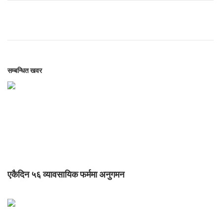
सम्बन्धित खवर
एकैदिन ५६ व्यावसायिक फर्ममा अनुगमन