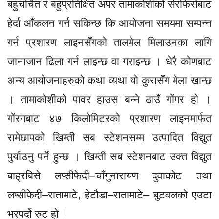
बहुचर्चित र बहुप्रतिक्षित अपर तामाकोशीको सेरोफेरोबाट
हेर्दा आँकलन गर्न सकिन्छ कि आयोजना समयमा सम्पन्न
गर्न प्रशारण लाइनसँगको तालमेल मिलाउनका लागि
जानाजान ढिला गर्न लाइन्छ वा गराइन्छ । धेरै कोणबाट
अन्य आयोजनाहरुको कथा व्यथा यो कुरासँग मेला खान्छ
। तामाकोशीको पावर हाउस बन्ने ठाउँ गोंगर हो ।
गोंरगबाट ४७ किलोमिटरको प्रशारण लाइनमार्फत
रामेछापको खिम्ती सब स्टेशनसम्म उत्पादित विद्युत
पुर्याउनु पर्ने हुन्छ । खिम्ती सब स्टेशनबाट उक्त विद्युत
बाह्रबिसे लप्सीफेदी–चाँगुनारायण दुवाकोट तथा
लप्सीफेदी–रातामाटे, हेटौडा–रातामाटे– बुटवलको एउटा
भरपर्दो रुट हो ।