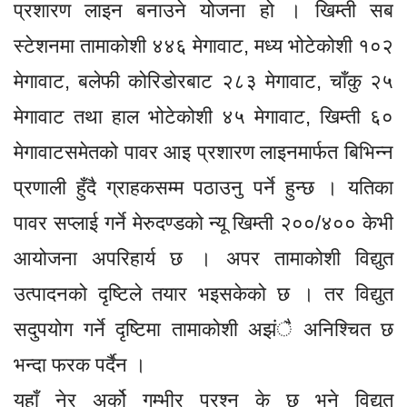
प्रशारण लाइन बनाउने योजना हो । खिम्ती सब
स्टेशनमा तामाकोशी ४४६ मेगावाट, मध्य भोटेकोशी १०२
मेगावाट, बलेफी कोरिडोरबाट २८३ मेगावाट, चाँकु २५
मेगावाट तथा हाल भोटेकोशी ४५ मेगावाट, खिम्ती ६०
मेगावाटसमेतको पावर आइ प्रशारण लाइनमार्फत बिभिन्न
प्रणाली हुँदै ग्राहकसम्म पठाउनु पर्ने हुन्छ । यतिका
पावर सप्लाई गर्ने मेरुदण्डको न्यू खिम्ती २००/४०० केभी
आयोजना अपरिहार्य छ । अपर तामाकोशी विद्युत
उत्पादनको दृष्टिले तयार भइसकेको छ । तर विद्युत
सदुपयोग गर्ने दृष्टिमा तामाकोशी अझंै अनिश्चित छ
भन्दा फरक पर्दैन ।
यहाँ नेर अर्को गम्भीर प्रश्न के छ भने विद्युत