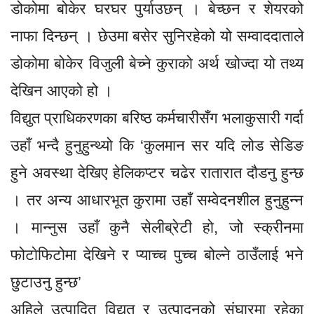
डोकोमा बोकेर घरघर पुर्याउछन् । बेच्छन र शेयरको
नाफा दिन्छन् । छेउमा बसेर सुनिरहेको यो सम्वाददाताले
डोकोमा बोकेर विजुली बेच्ने कुराको अर्थ खोज्दा यो तथ्य
देखिन आएको हो ।
विद्युत प्राधिकरणका बरिष्ठ कर्मचारीसँग भलाकुसारी गर्दा
उहाँ भन्दै हुनुहुन्थ्यो कि ‘कुलमान सर यदि लोड सेडिङ
हुने अवस्था देखिए हेलिकप्टर चढेर रातारात दौडनु हुन्छ
। तर अन्य आधारभूत कुरामा उहाँ सम्वेदनशील हुनुहुन्न
। मान्नुस उहाँ कुनै सेलीब्रेटी हो, जो स्क्रीनमा
फोटाेफिटोमा देखिने र प्याच्च पुच्च बोल्ने ठाउँलाई भने
छुटाउनु हुन्छ’
अहिले उत्पादित विद्युत र उत्पादनको संघारमा रहेका