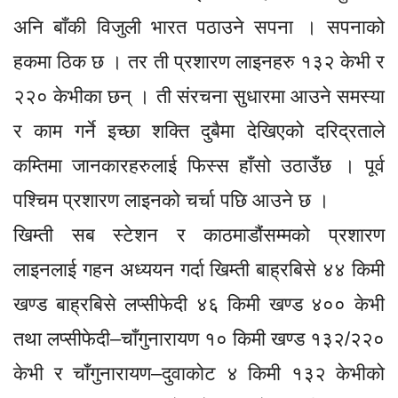
अनि बाँकी विजुली भारत पठाउने सपना । सपनाको
हकमा ठिक छ । तर ती प्रशारण लाइनहरु १३२ केभी र
२२० केभीका छन् । ती संरचना सुधारमा आउने समस्या
र काम गर्ने इच्छा शक्ति दुबैमा देखिएको दरिद्रताले
कम्तिमा जानकारहरुलाई फिस्स हाँसो उठाउँछ । पूर्व
पश्चिम प्रशारण लाइनको चर्चा पछि आउने छ ।
खिम्ती सब स्टेशन र काठमाडौंसम्मको प्रशारण
लाइनलाई गहन अध्ययन गर्दा खिम्ती बाह्रबिसे ४४ किमी
खण्ड बाह्रबिसे लप्सीफेदी ४६ किमी खण्ड ४०० केभी
तथा लप्सीफेदी–चाँगुनारायण १० किमी खण्ड १३२/२२०
केभी र चाँगुनारायण–दुवाकोट ४ किमी १३२ केभीको