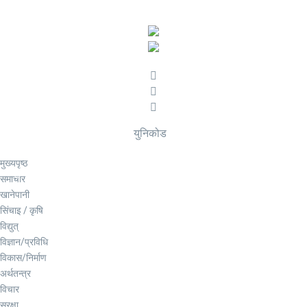
युनिकोड
मुख्यपृष्ठ
समाचार
खानेपानी
सिंचाइ / कृषि
विद्युत्
विज्ञान/प्रविधि
विकास/निर्माण
अर्थतन्त्र
विचार
सुरक्षा