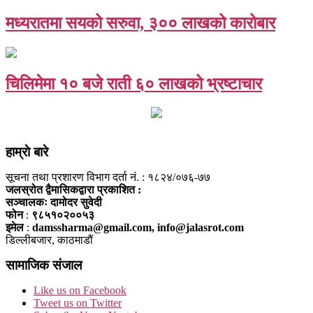
मध्यरातमा सयको सरुवा, ३०० लाखको कारोबार
चिलिमेमा १० बजे राती ६० लाखको भ्रष्टाचार
हाम्राे बारे
सूचना तथा प्रशारण विभाग दर्ता नं. : १८२४/०७६-७७
जलस्रोत द्वैमासिकद्वारा प्रकाशित :
सञ्चालकः दामोदर सुवेदी
फोन
:
९८५१०२००५३
इमेल
:
damssharma@gmail.com, info@jalasrot.com
डिल्लीबजार, काठमाडौं
सामाजिक संजाल
Like us on Facebook
Tweet us on Twitter