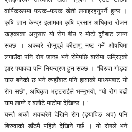
वार्षिकरूपमा फरक–फरक खेती लगाइरहनुपर्ने हुन्छ ।
कृषि ज्ञान केन्द्र इलामका कृषि प्रसार अधिकृत रोजन
खड्काका अनुसार यो रोग बीउ र मोटो दुवैबाट लाग्न
सक्छ । अकबरे रोप्नुपूर्व कीटाणु नष्ट गर्ने औषधिमा
लगाउँदा पनि रोग जान्छ भने रोपेपछि बारीमा उम्रिएको
झार फ्याक्दा पनि नियन्त्रण हुन सक्छ । “बिरुवा गोड्दा
घाउ बनेको छ भने त्यहाँबाट पनि हावाको माध्यमबाट यो
रोग सर्छ”, अधिकृत भट्टराईले भन्नुभयो, “यो रोग बढी
घाम लाग्ने र बलौटे माटोमा देखिन्छ ।”
यस्तै अर्को अकबरेमै देखिने रोग (ड्यापिङ अप) पनि
बिरुवाको डाँठमै पहिले देखिने गर्छ । यो रोगले भने