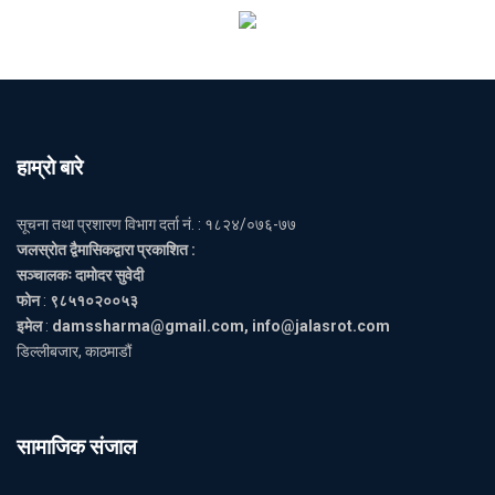
हाम्राे बारे
सूचना तथा प्रशारण विभाग दर्ता नं. : १८२४/०७६-७७
जलस्रोत द्वैमासिकद्वारा प्रकाशित :
सञ्चालकः दामोदर सुवेदी
फोन
:
९८५१०२००५३
इमेल
:
damssharma@gmail.com, info@jalasrot.com
डिल्लीबजार, काठमाडौं
सामाजिक संजाल