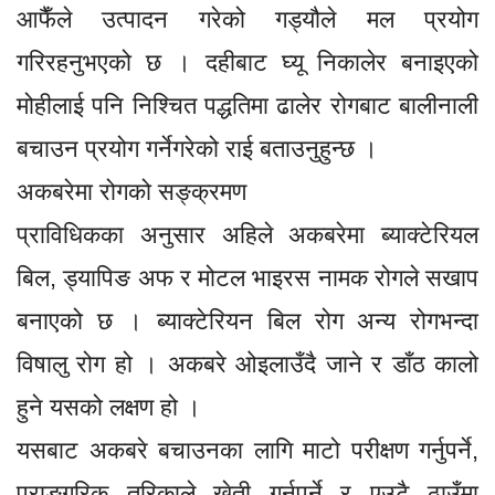
आफैँले उत्पादन गरेको गड्यौले मल प्रयोग
गरिरहनुभएको छ । दहीबाट घ्यू निकालेर बनाइएको
मोहीलाई पनि निश्चित पद्धतिमा ढालेर रोगबाट बालीनाली
बचाउन प्रयोग गर्नेगरेको राई बताउनुहुन्छ ।
अकबरेमा रोगको सङ्क्रमण
प्राविधिकका अनुसार अहिले अकबरेमा ब्याक्टेरियल
बिल, ड्यापिङ अफ र मोटल भाइरस नामक रोगले सखाप
बनाएको छ । ब्याक्टेरियन बिल रोग अन्य रोगभन्दा
विषालु रोग हो । अकबरे ओइलाउँदै जाने र डाँठ कालो
हुने यसको लक्षण हो ।
यसबाट अकबरे बचाउनका लागि माटो परीक्षण गर्नुपर्ने,
प्राङ्गरिक तरिकाले खेती गर्नुपर्ने र एउटै ठाउँमा