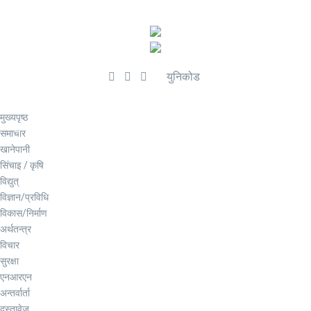
युनिकोड
मुख्यपृष्ठ
समाचार
खानेपानी
सिंचाइ / कृषि
विद्युत्
विज्ञान/प्रविधि
विकास/निर्माण
अर्थतन्त्र
विचार
सुरक्षा
एनआरएन
अन्तर्वार्ता
दस्तावेज