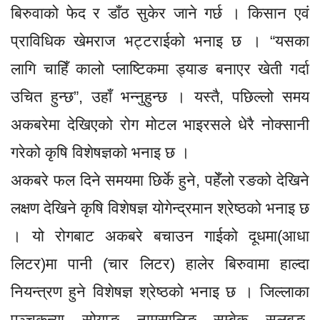
बिरुवाको फेद र डाँठ सुकेर जाने गर्छ । किसान एवं
प्राविधिक खेमराज भट्टराईको भनाइ छ । “यसका
लागि चाहिँ कालो प्लाष्टिकमा ड्याङ बनाएर खेती गर्दा
उचित हुन्छ”, उहाँ भन्नुहुन्छ । यस्तै, पछिल्लो समय
अकबरेमा देखिएको रोग मोटल भाइरसले धेरै नोक्सानी
गरेको कृषि विशेषज्ञको भनाइ छ ।
अकबरे फल दिने समयमा छिर्के हुने, पहेँलो रङको देखिने
लक्षण देखिने कृषि विशेषज्ञ योगेन्द्रमान श्रेष्ठको भनाइ छ
। यो रोगबाट अकबरे बचाउन गाईको दूधमा(आधा
लिटर)मा पानी (चार लिटर) हालेर बिरुवामा हाल्दा
नियन्त्रण हुने विशेषज्ञ श्रेष्ठको भनाइ छ । जिल्लाका
पञ्चकन्या, सोयाङ, नामसालिङ, सुम्बेक, सुलुबुङ,