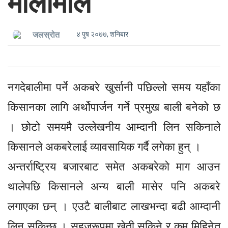
मालामाल
४ पुष २०७७, शनिबार
जलस्रोत
नगदेबालीमा पर्ने अकबरे खुर्सानी पछिल्लो समय यहाँका
किसानका लागि अर्थोपार्जन गर्ने प्रमुख बाली बनेको छ
। छोटो समयमै उल्लेखनीय आम्दानी लिन सकिनाले
किसानले अकबरेलाई व्यावसायिक गर्दै लगेका हुन् ।
अन्तर्राष्ट्रिय बजारबाट समेत अकबरेको माग आउन
थालेपछि किसानले अन्य बाली मासेर पनि अकबरे
लगाएका छन् । एउटै बालीबाट लाखभन्दा बढी आम्दानी
लिन सकिन्छ । सहजरूपमा खेती सकिने र कम मिहिनेत